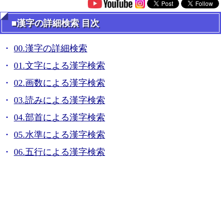
■漢字の詳細検索 目次
00.漢字の詳細検索
01.文字による漢字検索
02.画数による漢字検索
03.読みによる漢字検索
04.部首による漢字検索
05.水準による漢字検索
06.五行による漢字検索