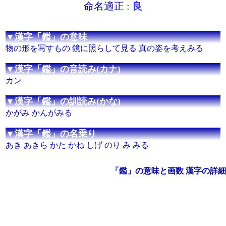
命名適正 :
良
▼漢字「鑑」の意味
物の形を写すもの 鏡に照らして見る 真の姿を考えみる
▼漢字「鑑」の音読み(カナ)
カン
▼漢字「鑑」の訓読み(かな)
かがみ かんがみる
▼漢字「鑑」の名乗り
あき あきら かた かね しげ のり み みる
「鑑」の意味と画数 漢字の詳細