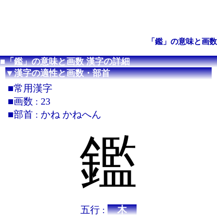
「鑑」の意味と画数
■「鑑」の意味と画数 漢字の詳細
▼漢字の適性と画数・部首
■常用漢字
■画数 : 23
■部首 : かね かねへん
鑑
五行 :
木