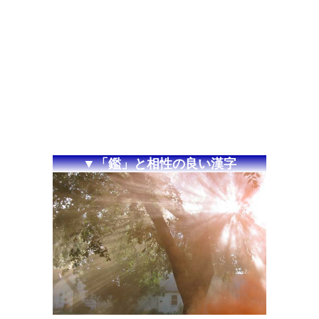
▼「鑑」と相性の良い漢字