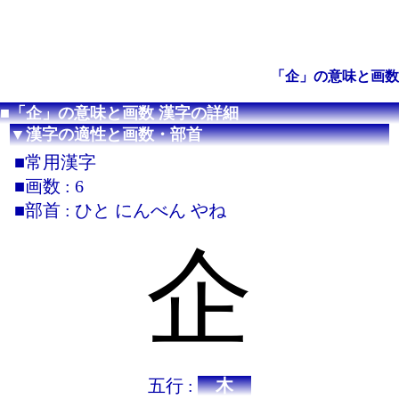
「企」の意味と画数
■「企」の意味と画数 漢字の詳細
▼漢字の適性と画数・部首
■常用漢字
■画数 : 6
■部首 : ひと にんべん やね
企
五行 :
木