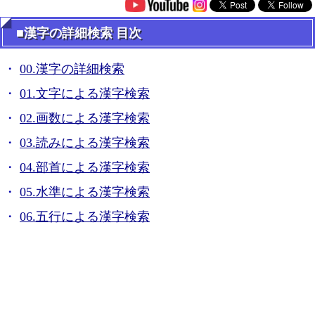
■漢字の詳細検索 目次
00.漢字の詳細検索
01.文字による漢字検索
02.画数による漢字検索
03.読みによる漢字検索
04.部首による漢字検索
05.水準による漢字検索
06.五行による漢字検索