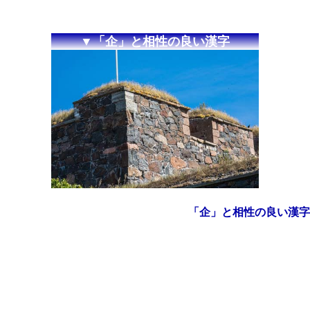
▼「企」と相性の良い漢字
「企」と相性の良い漢字