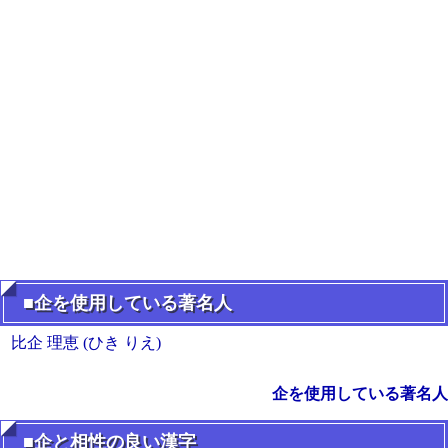
■企を使用している著名人
比企 理恵 (ひき りえ)
企を使用している著名人
■企と相性の良い漢字