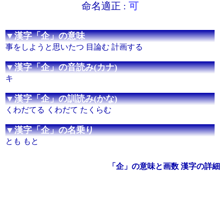
命名適正 :
可
▼漢字「企」の意味
事をしようと思いたつ 目論む 計画する
▼漢字「企」の音読み(カナ)
キ
▼漢字「企」の訓読み(かな)
くわだてる くわだて たくらむ
▼漢字「企」の名乗り
とも もと
「企」の意味と画数 漢字の詳細