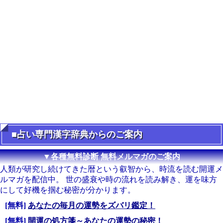
■占い専門漢字辞典からのご案内
▼各種無料診断 無料メルマガのご案内
人類が研究し続けてきた暦という叡智から、時流を読む開運メ
ルマガを配信中。 世の盛衰や時の流れを読み解き、運を味方
にして好機を掴む秘密が分かります。
[無料]
あなたの毎月の運勢をズバリ鑑定！
[無料]
開運の処方箋～あなたの運勢の秘密！