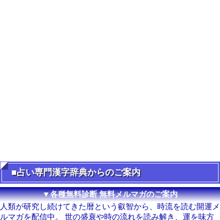
■占い専門漢字辞典からのご案内
▼各種無料診断 無料メルマガのご案内
人類が研究し続けてきた暦という叡智から、時流を読む開運メ
ルマガを配信中。 世の盛衰や時の流れを読み解き、運を味方