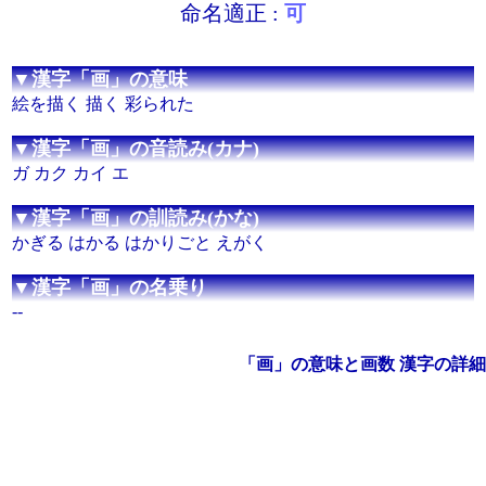
命名適正 :
可
▼漢字「画」の意味
絵を描く 描く 彩られた
▼漢字「画」の音読み(カナ)
ガ カク カイ エ
▼漢字「画」の訓読み(かな)
かぎる はかる はかりごと えがく
▼漢字「画」の名乗り
--
「画」の意味と画数 漢字の詳細