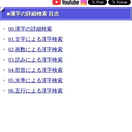
■漢字の詳細検索 目次
00.漢字の詳細検索
01.文字による漢字検索
02.画数による漢字検索
03.読みによる漢字検索
04.部首による漢字検索
05.水準による漢字検索
06.五行による漢字検索