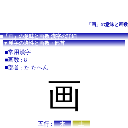
「画」の意味と画数
■「画」の意味と画数 漢字の詳細
▼漢字の適性と画数・部首
■常用漢字
■画数 : 8
■部首 : た たへん
画
五行 :
木
土