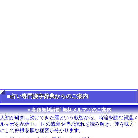
■占い専門漢字辞典からのご案内
▼各種無料診断 無料メルマガのご案内
人類が研究し続けてきた暦という叡智から、時流を読む開運メ
ルマガを配信中。 世の盛衰や時の流れを読み解き、運を味方
にして好機を掴む秘密が分かります。