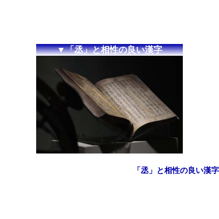
▼「丞」と相性の良い漢字
「丞」と相性の良い漢字