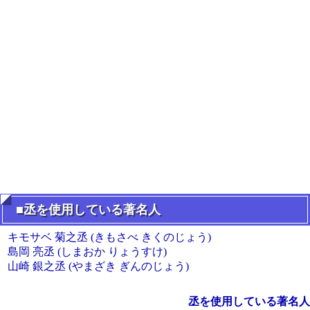
■丞を使用している著名人
キモサベ 菊之丞 (きもさべ きくのじょう)
島岡 亮丞 (しまおか りょうすけ)
山崎 銀之丞 (やまざき ぎんのじょう)
丞を使用している著名人