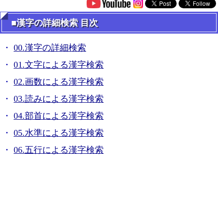
■漢字の詳細検索 目次
00.漢字の詳細検索
01.文字による漢字検索
02.画数による漢字検索
03.読みによる漢字検索
04.部首による漢字検索
05.水準による漢字検索
06.五行による漢字検索