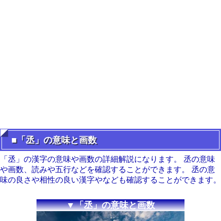
■「丞」の意味と画数
「丞」の漢字の意味や画数の詳細解説になります。 丞の意味
や画数、読みや五行などを確認することができます。 丞の意
味の良さや相性の良い漢字やなども確認することができます。
▼「丞」の意味と画数