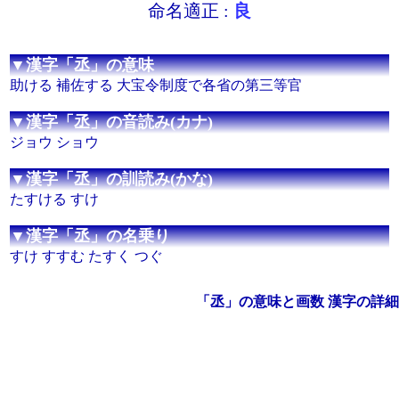
命名適正 :
良
▼漢字「丞」の意味
助ける 補佐する 大宝令制度で各省の第三等官
▼漢字「丞」の音読み(カナ)
ジョウ ショウ
▼漢字「丞」の訓読み(かな)
たすける すけ
▼漢字「丞」の名乗り
すけ すすむ たすく つぐ
「丞」の意味と画数 漢字の詳細