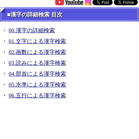
■漢字の詳細検索 目次
00.漢字の詳細検索
01.文字による漢字検索
02.画数による漢字検索
03.読みによる漢字検索
04.部首による漢字検索
05.水準による漢字検索
06.五行による漢字検索