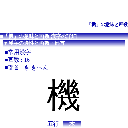
「機」の意味と画数
■「機」の意味と画数 漢字の詳細
▼漢字の適性と画数・部首
■常用漢字
■画数 : 16
■部首 : き きへん
機
五行 :
木