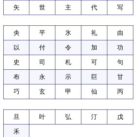
矢
世
主
代
写
央
平
氷
礼
由
以
付
令
加
功
史
司
札
可
句
布
永
示
巨
甘
巧
玄
甲
仙
丙
旦
叶
弘
汀
戊
禾