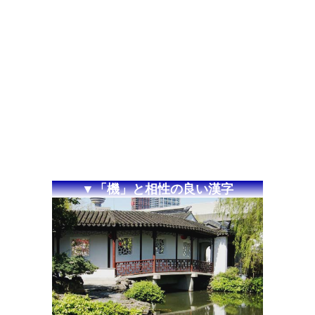
▼「機」と相性の良い漢字