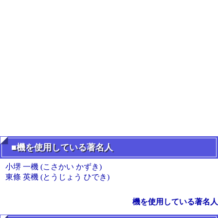
■機を使用している著名人
小堺 一機 (こさかい かずき)
東條 英機 (とうじょう ひでき)
機を使用している著名人