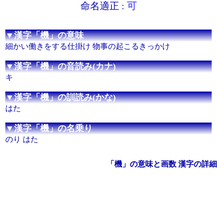
命名適正 :
可
▼漢字「機」の意味
細かい働きをする仕掛け 物事の起こるきっかけ
▼漢字「機」の音読み(カナ)
キ
▼漢字「機」の訓読み(かな)
はた
▼漢字「機」の名乗り
のり はた
「機」の意味と画数 漢字の詳細