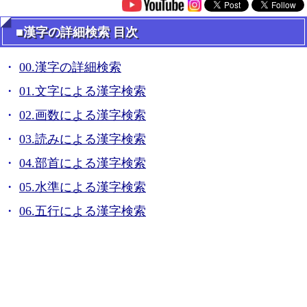
■漢字の詳細検索 目次
00.漢字の詳細検索
01.文字による漢字検索
02.画数による漢字検索
03.読みによる漢字検索
04.部首による漢字検索
05.水準による漢字検索
06.五行による漢字検索