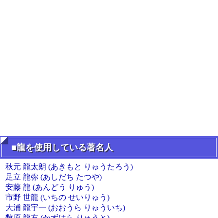
■龍を使用している著名人
秋元 龍太朗 (あきもと りゅうたろう)
足立 龍弥 (あしだち たつや)
安藤 龍 (あんどう りゅう)
市野 世龍 (いちの せいりゅう)
大浦 龍宇一 (おおうら りゅういち)
数原 龍友 (かずはら りゅうと)