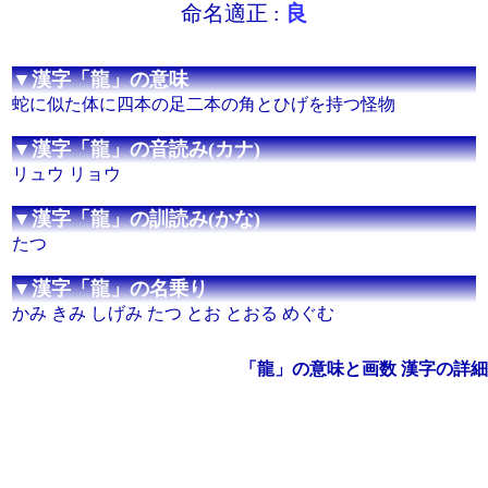
命名適正 :
良
▼漢字「龍」の意味
蛇に似た体に四本の足二本の角とひげを持つ怪物
▼漢字「龍」の音読み(カナ)
リュウ リョウ
▼漢字「龍」の訓読み(かな)
たつ
▼漢字「龍」の名乗り
かみ きみ しげみ たつ とお とおる めぐむ
「龍」の意味と画数 漢字の詳細