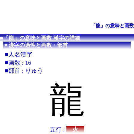
「龍」の意味と画数
■「龍」の意味と画数 漢字の詳細
▼漢字の適性と画数・部首
■人名漢字
■画数 : 16
■部首 : りゅう
龍
五行 :
火