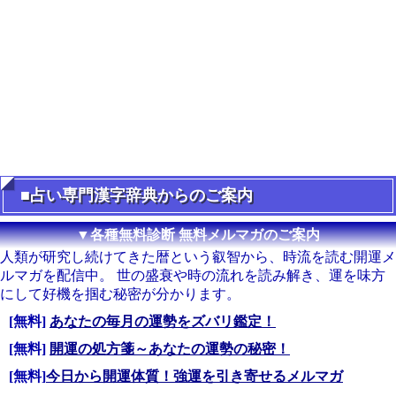
■占い専門漢字辞典からのご案内
▼各種無料診断 無料メルマガのご案内
人類が研究し続けてきた暦という叡智から、時流を読む開運メ
ルマガを配信中。 世の盛衰や時の流れを読み解き、運を味方
にして好機を掴む秘密が分かります。
[無料]
あなたの毎月の運勢をズバリ鑑定！
[無料]
開運の処方箋～あなたの運勢の秘密！
[無料]
今日から開運体質！強運を引き寄せるメルマガ