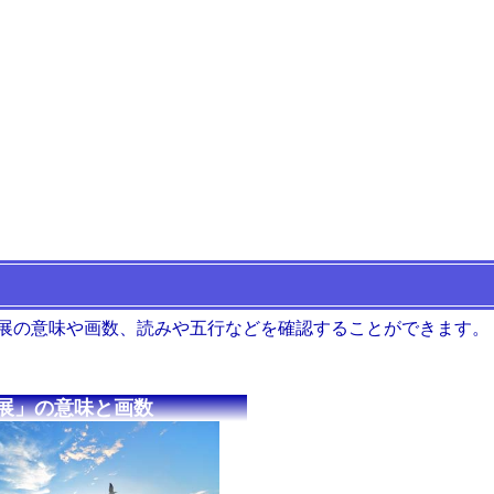
 展の意味や画数、読みや五行などを確認することができます。
展」の意味と画数