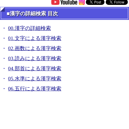
■漢字の詳細検索 目次
00.漢字の詳細検索
01.文字による漢字検索
02.画数による漢字検索
03.読みによる漢字検索
04.部首による漢字検索
05.水準による漢字検索
06.五行による漢字検索