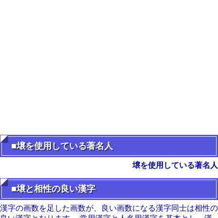
■壌を使用している著名人
壌を使用している著名人
■壌と相性の良い漢字
漢字の画数を足した画数が、良い画数になる漢字同士は相性の