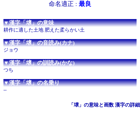
命名適正 :
最良
▼漢字「壌」の意味
耕作に適した土地 肥えた柔らかい土
▼漢字「壌」の音読み(カナ)
ジョウ
▼漢字「壌」の訓読み(かな)
つち
▼漢字「壌」の名乗り
--
「壌」の意味と画数 漢字の詳細