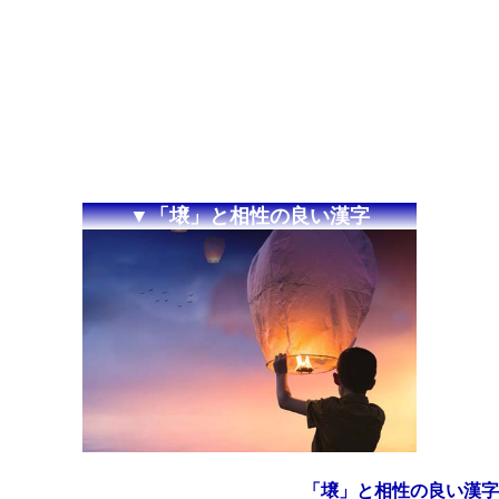
▼「壌」と相性の良い漢字
「壌」と相性の良い漢字