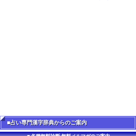
■占い専門漢字辞典からのご案内