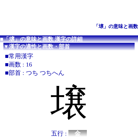
「壌」の意味と画数
■「壌」の意味と画数 漢字の詳細
▼漢字の適性と画数・部首
■常用漢字
■画数 : 16
■部首 : つち つちへん
壌
五行 :
金