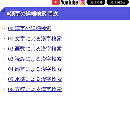
■漢字の詳細検索 目次
00.漢字の詳細検索
01.文字による漢字検索
02.画数による漢字検索
03.読みによる漢字検索
04.部首による漢字検索
05.水準による漢字検索
06.五行による漢字検索