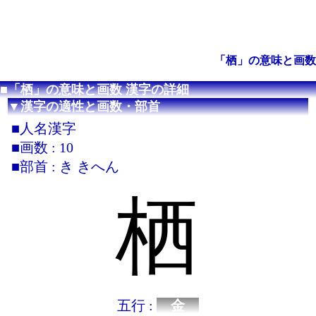
「栖」の意味と画数
■「栖」の意味と画数 漢字の詳細
▼漢字の適性と画数・部首
■人名漢字
■画数 : 10
■部首 : き きへん
栖
五行 :
金