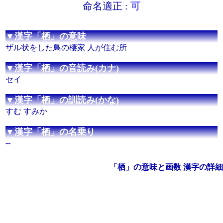
命名適正 :
可
▼漢字「栖」の意味
ザル状をした鳥の棲家 人が住む所
▼漢字「栖」の音読み(カナ)
セイ
▼漢字「栖」の訓読み(かな)
すむ すみか
▼漢字「栖」の名乗り
--
「栖」の意味と画数 漢字の詳細