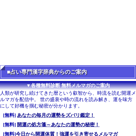
■占い専門漢字辞典からのご案内
▼各種無料診断 無料メルマガのご案内
人類が研究し続けてきた暦という叡智から、時流を読む開運メ
ルマガを配信中。 世の盛衰や時の流れを読み解き、運を味方
にして好機を掴む秘密が分かります。
[無料]
あなたの毎月の運勢をズバリ鑑定！
[無料]
開運の処方箋～あなたの運勢の秘密！
[無料]
今日から開運体質！強運を引き寄せるメルマガ