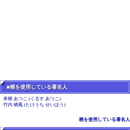
■栖を使用している著名人
来栖 あつこ (くるす あつこ)
竹内 栖鳳 (たけうち せいほう)
栖を使用している著名人