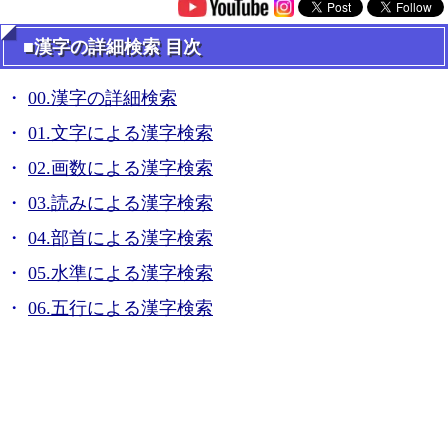
■漢字の詳細検索 目次
00.漢字の詳細検索
01.文字による漢字検索
02.画数による漢字検索
03.読みによる漢字検索
04.部首による漢字検索
05.水準による漢字検索
06.五行による漢字検索