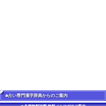
■占い専門漢字辞典からのご案内