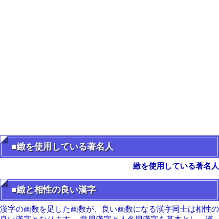
■緻を使用している著名人
緻を使用している著名人
■緻と相性の良い漢字
漢字の画数を足した画数が、良い画数になる漢字同士は相性の