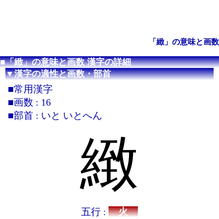
「緻」の意味と画数
■「緻」の意味と画数 漢字の詳細
▼漢字の適性と画数・部首
■常用漢字
■画数 : 16
■部首 : いと いとへん
緻
五行 :
火