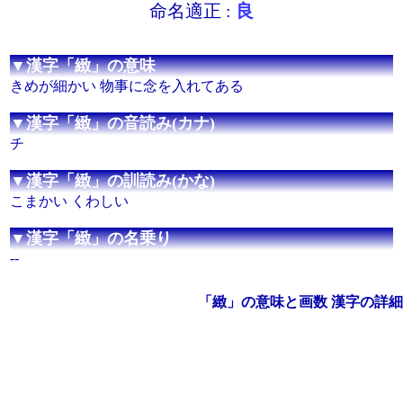
命名適正 :
良
▼漢字「緻」の意味
きめが細かい 物事に念を入れてある
▼漢字「緻」の音読み(カナ)
チ
▼漢字「緻」の訓読み(かな)
こまかい くわしい
▼漢字「緻」の名乗り
--
「緻」の意味と画数 漢字の詳細