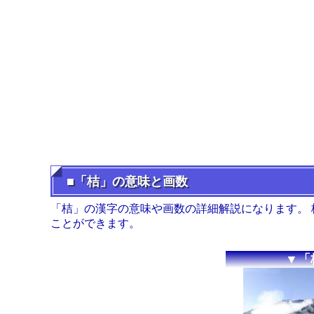
■「桔」の意味と画数
「桔」の漢字の意味や画数の詳細解説になります。
ことができます。
▼「