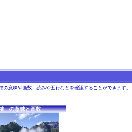
 桔の意味や画数、読みや五行などを確認することができます。
桔」の意味と画数