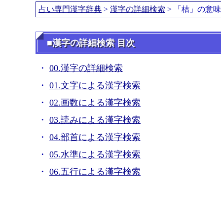
占い専門漢字辞典
>
漢字の詳細検索
> 「桔」の意
■漢字の詳細検索 目次
00.漢字の詳細検索
01.文字による漢字検索
02.画数による漢字検索
03.読みによる漢字検索
04.部首による漢字検索
05.水準による漢字検索
06.五行による漢字検索