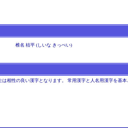
椎名 桔平 (しいな きっぺい)
士は相性の良い漢字となります。 常用漢字と人名用漢字を基本