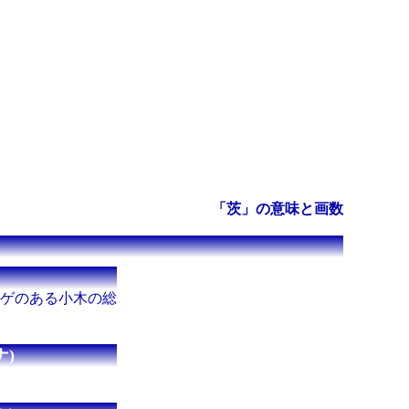
「茨」の意味と画数
トゲのある小木の総
)