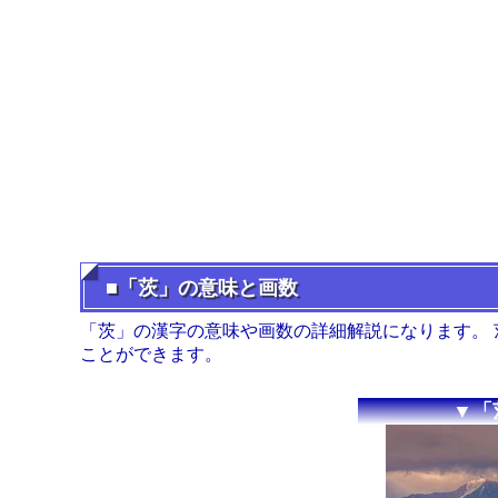
■「茨」の意味と画数
「茨」の漢字の意味や画数の詳細解説になります。
ことができます。
▼「