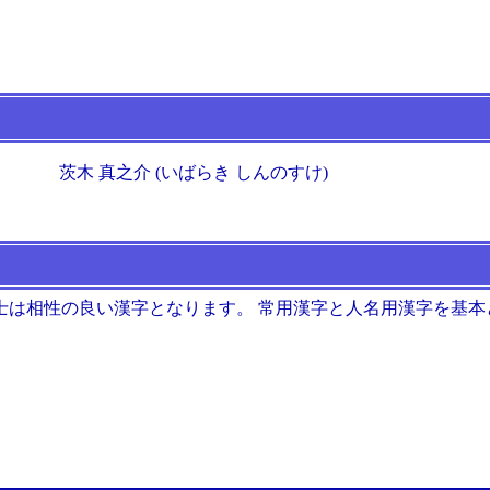
茨木 真之介 (いばらき しんのすけ)
士は相性の良い漢字となります。 常用漢字と人名用漢字を基本