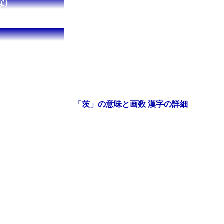
)
「茨」の意味と画数 漢字の詳細