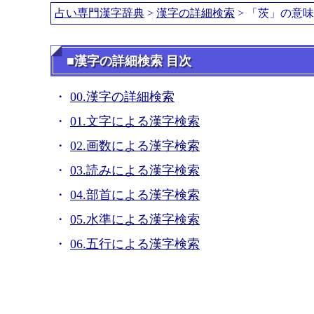
占い専門漢字辞典
>
漢字の詳細検索
> 「茨」の意
■漢字の詳細検索 目次
00.漢字の詳細検索
01.文字による漢字検索
02.画数による漢字検索
03.読みによる漢字検索
04.部首による漢字検索
05.水準による漢字検索
06.五行による漢字検索