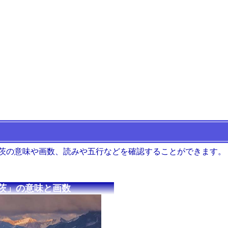
 茨の意味や画数、読みや五行などを確認することができます。
茨」の意味と画数