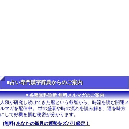
■占い専門漢字辞典からのご案内
▼各種無料診断 無料メルマガのご案内
人類が研究し続けてきた暦という叡智から、時流を読む開運メ
ルマガを配信中。 世の盛衰や時の流れを読み解き、運を味方
にして好機を掴む秘密が分かります。
[無料]
あなたの毎月の運勢をズバリ鑑定！