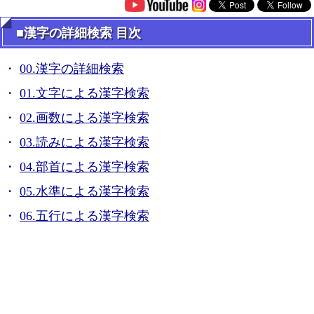
■漢字の詳細検索 目次
00.漢字の詳細検索
01.文字による漢字検索
02.画数による漢字検索
03.読みによる漢字検索
04.部首による漢字検索
05.水準による漢字検索
06.五行による漢字検索