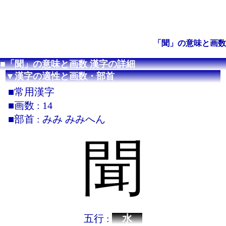
「聞」の意味と画数
■「聞」の意味と画数 漢字の詳細
▼漢字の適性と画数・部首
■常用漢字
■画数 : 14
■部首 : みみ みみへん
聞
五行 :
水