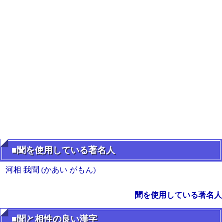
■聞を使用している著名人
河相 我聞 (かあい がもん)
聞を使用している著名人
■聞と相性の良い漢字