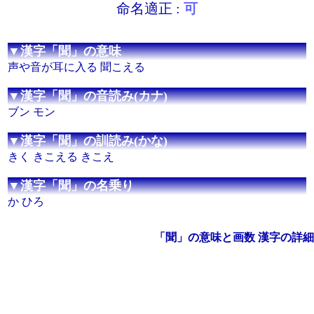
命名適正 :
可
▼漢字「聞」の意味
声や音が耳に入る 聞こえる
▼漢字「聞」の音読み(カナ)
ブン モン
▼漢字「聞」の訓読み(かな)
きく きこえる きこえ
▼漢字「聞」の名乗り
か ひろ
「聞」の意味と画数 漢字の詳細