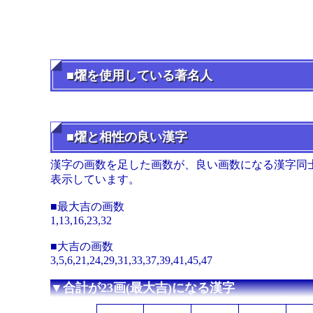
■燿を使用している著名人
■燿と相性の良い漢字
漢字の画数を足した画数が、良い画数になる漢字同
表示しています。
■最大吉の画数
1,13,16,23,32
■大吉の画数
3,5,6,21,24,29,31,33,37,39,41,45,47
▼合計が23画(最大吉)になる漢字