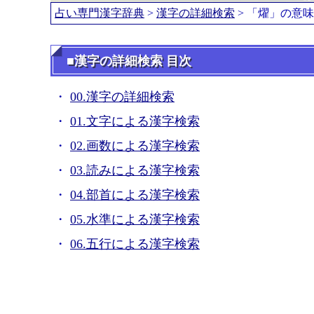
占い専門漢字辞典
>
漢字の詳細検索
> 「燿」の意
■漢字の詳細検索 目次
00.漢字の詳細検索
01.文字による漢字検索
02.画数による漢字検索
03.読みによる漢字検索
04.部首による漢字検索
05.水準による漢字検索
06.五行による漢字検索