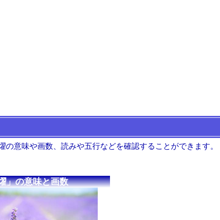
 燿の意味や画数、読みや五行などを確認することができます。
燿」の意味と画数