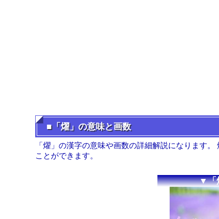
■「燿」の意味と画数
「燿」の漢字の意味や画数の詳細解説になります。
ことができます。
▼「