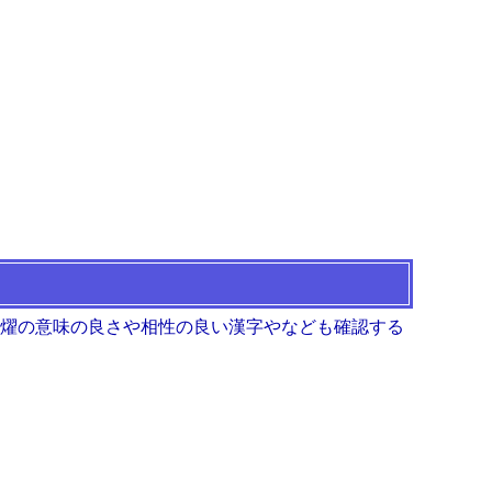
 燿の意味の良さや相性の良い漢字やなども確認する