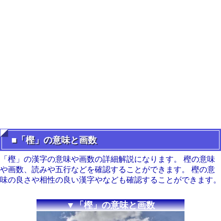
■「樫」の意味と画数
「樫」の漢字の意味や画数の詳細解説になります。 樫の意味
や画数、読みや五行などを確認することができます。 樫の意
味の良さや相性の良い漢字やなども確認することができます。
▼「樫」の意味と画数