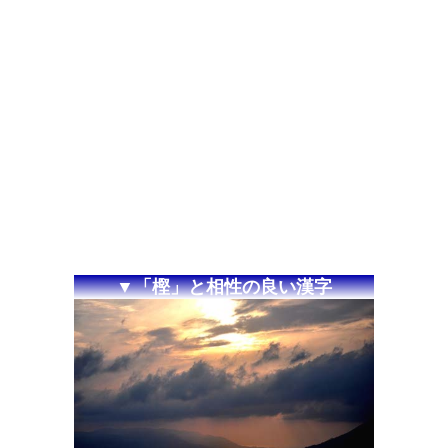
▼「樫」と相性の良い漢字