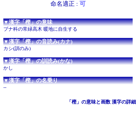
命名適正 :
可
▼漢字「樫」の意味
ブナ科の常緑高木 暖地に自生する
▼漢字「樫」の音読み(カナ)
カシ(訓のみ)
▼漢字「樫」の訓読み(かな)
かし
▼漢字「樫」の名乗り
--
「樫」の意味と画数 漢字の詳細