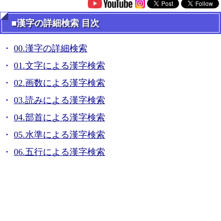
■漢字の詳細検索 目次
00.漢字の詳細検索
01.文字による漢字検索
02.画数による漢字検索
03.読みによる漢字検索
04.部首による漢字検索
05.水準による漢字検索
06.五行による漢字検索