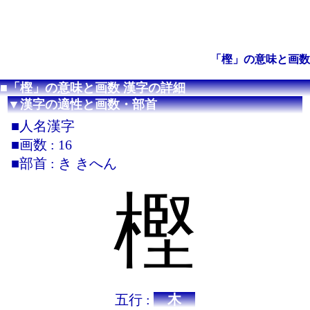
「樫」の意味と画数
■「樫」の意味と画数 漢字の詳細
▼漢字の適性と画数・部首
■人名漢字
■画数 : 16
■部首 : き きへん
樫
五行 :
木