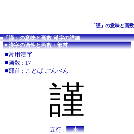
「謹」の意味と画数
■「謹」の意味と画数 漢字の詳細
▼漢字の適性と画数・部首
■常用漢字
■画数 : 17
■部首 : ことば ごんべん
謹
五行 :
木