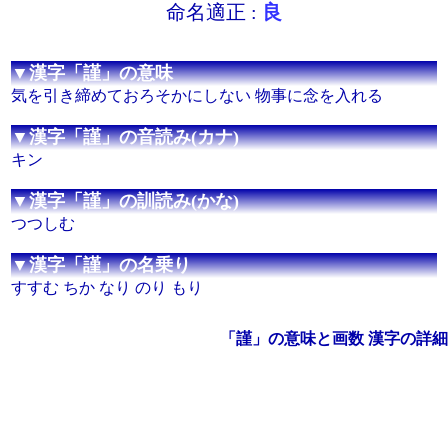
命名適正 :
良
▼漢字「謹」の意味
気を引き締めておろそかにしない 物事に念を入れる
▼漢字「謹」の音読み(カナ)
キン
▼漢字「謹」の訓読み(かな)
つつしむ
▼漢字「謹」の名乗り
すすむ ちか なり のり もり
「謹」の意味と画数 漢字の詳細