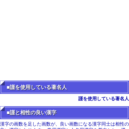
■謹を使用している著名人
謹を使用している著名人
■謹と相性の良い漢字
漢字の画数を足した画数が、良い画数になる漢字同士は相性の