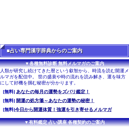
■占い専門漢字辞典からのご案内
▼各種無料診断 無料メルマガのご案内
人類が研究し続けてきた暦という叡智から、時流を読む開運メ
ルマガを配信中。 世の盛衰や時の流れを読み解き、運を味方
にして好機を掴む秘密が分かります。
[無料]
あなたの毎月の運勢をズバリ鑑定！
[無料]
開運の処方箋～あなたの運勢の秘密！
[無料]
今日から開運体質！強運を引き寄せるメルマガ
▼有料鑑定 占い講座 各種契約のご案内