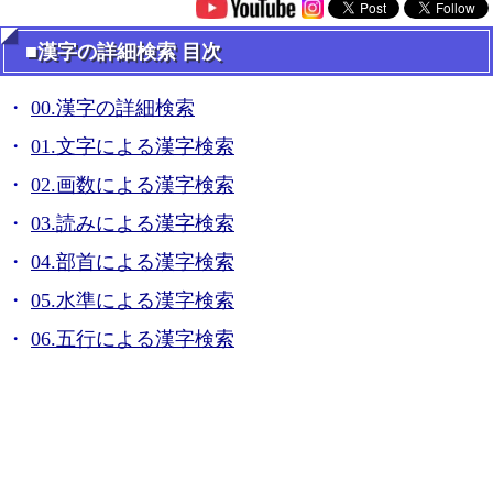
■漢字の詳細検索 目次
00.漢字の詳細検索
01.文字による漢字検索
02.画数による漢字検索
03.読みによる漢字検索
04.部首による漢字検索
05.水準による漢字検索
06.五行による漢字検索