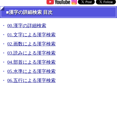
■漢字の詳細検索 目次
00.漢字の詳細検索
01.文字による漢字検索
02.画数による漢字検索
03.読みによる漢字検索
04.部首による漢字検索
05.水準による漢字検索
06.五行による漢字検索