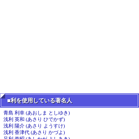
■利を使用している著名人
青島 利幸 (あおしま としゆき)
浅利 英和 (あさり ひでかず)
浅利 陽介 (あさり ようすけ)
浅利 香津代 (あさり かづよ)
足利 義昭 (あしかが よしあき)