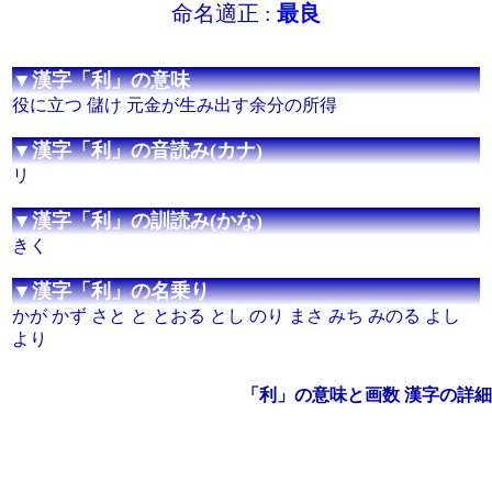
命名適正 :
最良
▼漢字「利」の意味
役に立つ 儲け 元金が生み出す余分の所得
▼漢字「利」の音読み(カナ)
リ
▼漢字「利」の訓読み(かな)
きく
▼漢字「利」の名乗り
かが かず さと と とおる とし のり まさ みち みのる よし
より
「利」の意味と画数 漢字の詳細