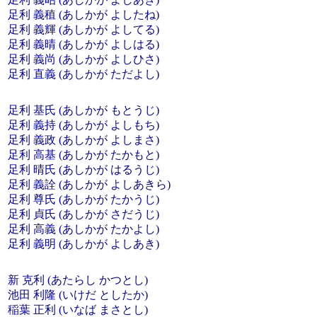
足利 義稙 (あしかが よしたね)
足利 義輝 (あしかが よしてる)
足利 義晴 (あしかが よしはる)
足利 義尚 (あしかが よしひさ)
足利 直義 (あしかが ただよし)
足利 基氏 (あしかが もとうじ)
足利 義持 (あしかが よしもち)
足利 義政 (あしかが よしまさ)
足利 高基 (あしかが たかもと)
足利 晴氏 (あしかが はるうじ)
足利 義詮 (あしかが よしあきら)
足利 尊氏 (あしかが たかうじ)
足利 貞氏 (あしかが さだうじ)
足利 高義 (あしかが たかよし)
足利 義明 (あしかが よしあき)
新 克利 (あたらし かつとし)
池田 利隆 (いけだ としたか)
稲葉 正利 (いなば まさとし)