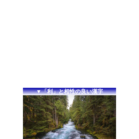
▼「利」と相性の良い漢字