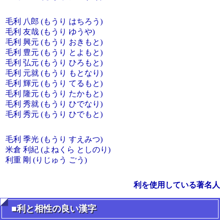
毛利 八郎 (もうり はちろう)
毛利 友哉 (もうり ゆうや)
毛利 興元 (もうり おきもと)
毛利 豊元 (もうり とよもと)
毛利 弘元 (もうり ひろもと)
毛利 元就 (もうり もとなり)
毛利 輝元 (もうり てるもと)
毛利 隆元 (もうり たかもと)
毛利 秀就 (もうり ひでなり)
毛利 秀元 (もうり ひでもと)
毛利 季光 (もうり すえみつ)
米倉 利紀 (よねくら としのり)
利重 剛 (りじゅう ごう)
利を使用している著名人
■利と相性の良い漢字