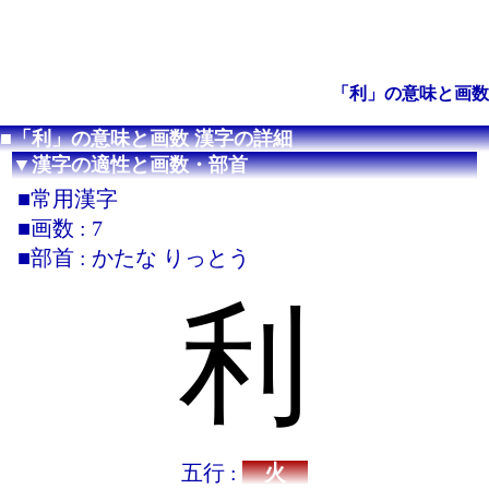
「利」の意味と画数
■「利」の意味と画数 漢字の詳細
▼漢字の適性と画数・部首
■常用漢字
■画数 : 7
■部首 : かたな りっとう
利
五行 :
火