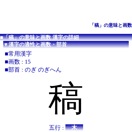
「稿」の意味と画数
■「稿」の意味と画数 漢字の詳細
▼漢字の適性と画数・部首
■常用漢字
■画数 : 15
■部首 : のぎ のぎへん
稿
五行 :
木