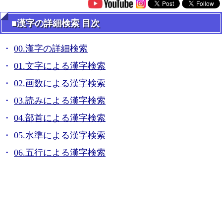
■漢字の詳細検索 目次
00.漢字の詳細検索
01.文字による漢字検索
02.画数による漢字検索
03.読みによる漢字検索
04.部首による漢字検索
05.水準による漢字検索
06.五行による漢字検索