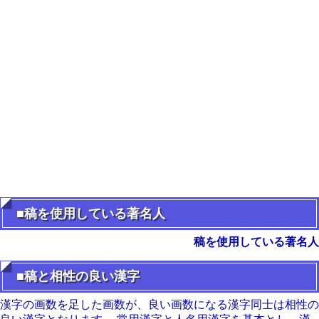
■稿を使用している著名人
稿を使用している著名人
■稿と相性の良い漢字
漢字の画数を足した画数が、良い画数になる漢字同士は相性の