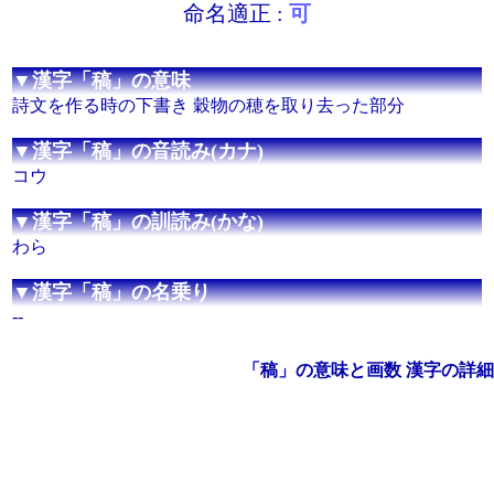
命名適正 :
可
▼漢字「稿」の意味
詩文を作る時の下書き 穀物の穂を取り去った部分
▼漢字「稿」の音読み(カナ)
コウ
▼漢字「稿」の訓読み(かな)
わら
▼漢字「稿」の名乗り
--
「稿」の意味と画数 漢字の詳細