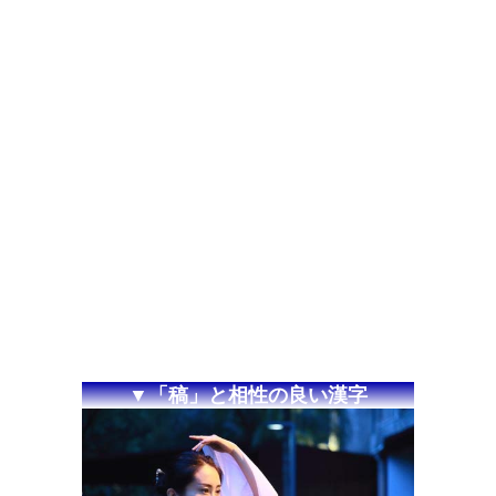
▼「稿」と相性の良い漢字