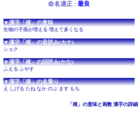
命名適正 :
最良
▼漢字「殖」の意味
生物の子孫が増える 増えて多くなる
▼漢字「殖」の音読み(カナ)
ショク
▼漢字「殖」の訓読み(かな)
ふえる ふやす
▼漢字「殖」の名乗り
え しげる たね なか のぶ ます もち
「殖」の意味と画数 漢字の詳細