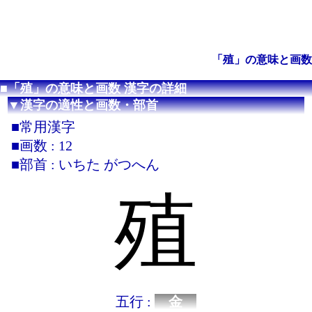
「殖」の意味と画数
■「殖」の意味と画数 漢字の詳細
▼漢字の適性と画数・部首
■常用漢字
■画数 : 12
■部首 : いちた がつへん
殖
五行 :
金