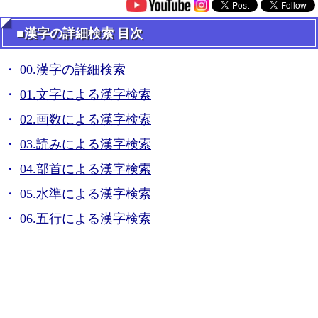
■漢字の詳細検索 目次
00.漢字の詳細検索
01.文字による漢字検索
02.画数による漢字検索
03.読みによる漢字検索
04.部首による漢字検索
05.水準による漢字検索
06.五行による漢字検索