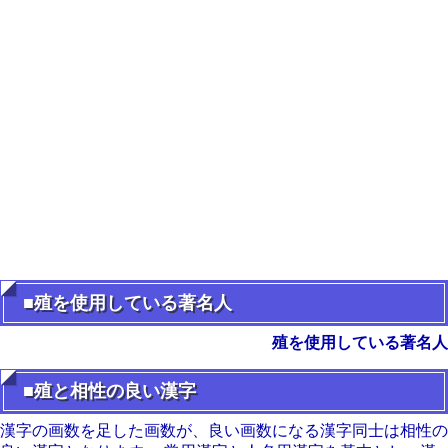
■殖を使用している著名人
殖を使用している著名人
■殖と相性の良い漢字
漢字の画数を足した画数が、良い画数になる漢字同士は相性の