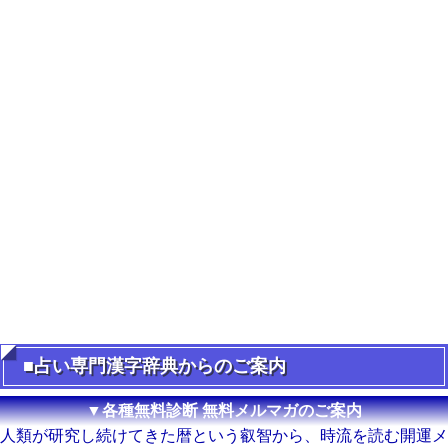
■占い専門漢字辞典からのご案内
▼各種無料診断 無料メルマガのご案内
人類が研究し続けてきた暦という叡智から、時流を読む開運メ