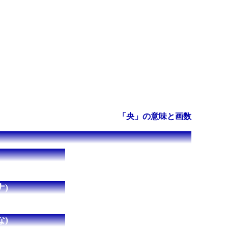
「央」の意味と画数
)
)