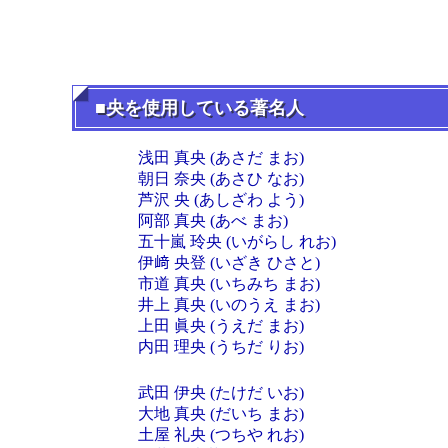
■央を使用している著名人
浅田 真央 (あさだ まお)
朝日 奈央 (あさひ なお)
芦沢 央 (あしざわ よう)
阿部 真央 (あべ まお)
五十嵐 玲央 (いがらし れお)
伊﨑 央登 (いざき ひさと)
市道 真央 (いちみち まお)
井上 真央 (いのうえ まお)
上田 眞央 (うえだ まお)
内田 理央 (うちだ りお)
武田 伊央 (たけだ いお)
大地 真央 (だいち まお)
土屋 礼央 (つちや れお)