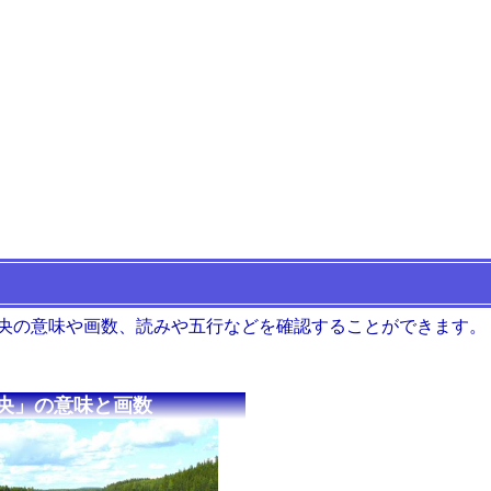
 央の意味や画数、読みや五行などを確認することができます。
央」の意味と画数