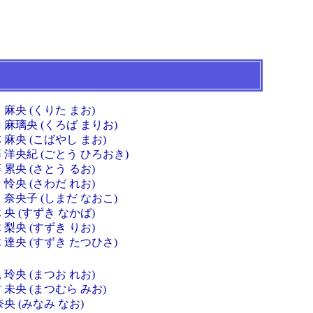
 麻央 (くりた まお)
 麻璃央 (くろば まりお)
 麻央 (こばやし まお)
 洋央紀 (ごとう ひろおき)
 累央 (さとう るお)
 怜央 (さわだ れお)
 奈央子 (しまだ なおこ)
 央 (すずき なかば)
 梨央 (すずき りお)
 達央 (すずき たつひさ)
 玲央 (まつお れお)
 未央 (まつむら みお)
奈央 (みなみ なお)