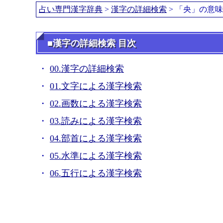
占い専門漢字辞典
>
漢字の詳細検索
> 「央」の意
■漢字の詳細検索 目次
00.漢字の詳細検索
01.文字による漢字検索
02.画数による漢字検索
03.読みによる漢字検索
04.部首による漢字検索
05.水準による漢字検索
06.五行による漢字検索