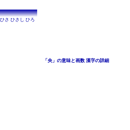
 ひさ ひさし ひろ
「央」の意味と画数 漢字の詳細