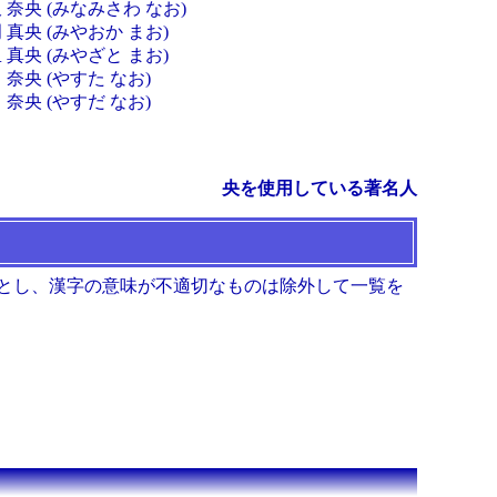
 奈央 (みなみさわ なお)
 真央 (みやおか まお)
 真央 (みやざと まお)
 奈央 (やすた なお)
 奈央 (やすだ なお)
央を使用している著名人
とし、漢字の意味が不適切なものは除外して一覧を