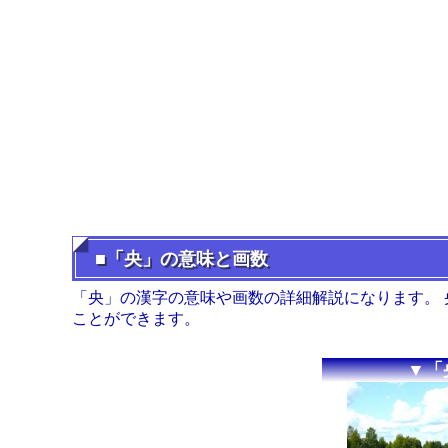
■「央」の意味と画数
「央」の漢字の意味や画数の詳細解説になります。
ことができます。
▼「