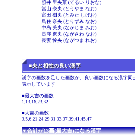
照井 里央菜 (てるい りおな)
當山 奈央 (とうやま なお)
富田 樹央 (とみた しげお)
鳥住 奈央 (とりずみ なお)
中島 美央 (なかじま みお)
長澤 奈央 (ながさわ なお)
長妻 怜央 (ながつま れお)
■央と相性の良い漢字
漢字の画数を足した画数が、良い画数になる漢字同
表示しています。
■最大吉の画数
1,13,16,23,32
■大吉の画数
3,5,6,21,24,29,31,33,37,39,41,45,47
▼合計が13画(最大吉)になる漢字