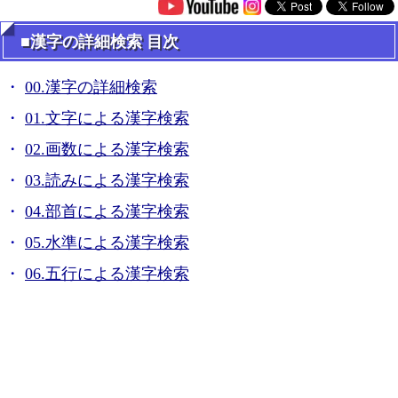
■漢字の詳細検索 目次
00.漢字の詳細検索
01.文字による漢字検索
02.画数による漢字検索
03.読みによる漢字検索
04.部首による漢字検索
05.水準による漢字検索
06.五行による漢字検索