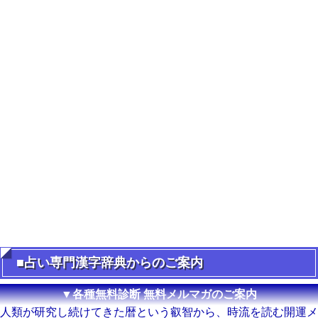
■占い専門漢字辞典からのご案内
▼各種無料診断 無料メルマガのご案内
人類が研究し続けてきた暦という叡智から、時流を読む開運メ