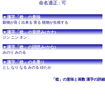
命名適正 :
可
▼漢字「稔」の意味
穀物が良く出来る 実る 植物が生殖する
▼漢字「稔」の音読み(カナ)
ジン ニン ネン
▼漢字「稔」の訓読み(かな)
みのり みのる
▼漢字「稔」の名乗り
とし なり なる みのる ゆたか
「稔」の意味と画数 漢字の詳細