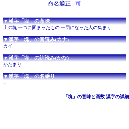
命名適正 :
可
▼漢字「塊」の意味
土の塊 一つに固まったもの 一団になった人の集まり
▼漢字「塊」の音読み(カナ)
カイ
▼漢字「塊」の訓読み(かな)
かたまり
▼漢字「塊」の名乗り
--
「塊」の意味と画数 漢字の詳細