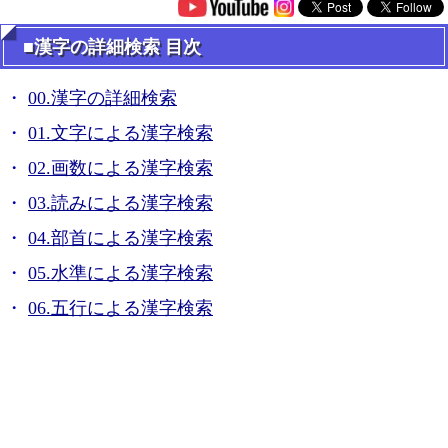
■漢字の詳細検索 目次
00.漢字の詳細検索
01.文字による漢字検索
02.画数による漢字検索
03.読みによる漢字検索
04.部首による漢字検索
05.水準による漢字検索
06.五行による漢字検索