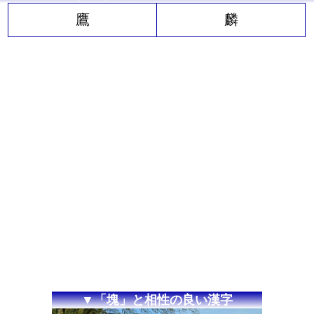
鷹
麟
▼「塊」と相性の良い漢字