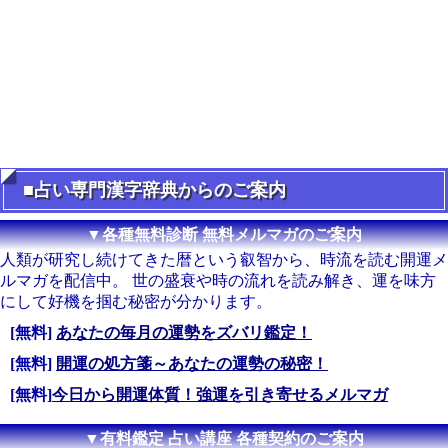
■占い専門漢字辞典からのご案内
▼各種無料診断 無料メルマガのご案内
人類が研究し続けてきた暦という叡智から、時流を読む開運メ
ルマガを配信中。 世の盛衰や時の流れを読み解き、運を味方
にして好機を掴む秘密が分かります。
[無料]
あなたの毎月の運勢をズバリ鑑定！
[無料]
開運の処方箋～あなたの運勢の秘密！
[無料]
今日から開運体質！強運を引き寄せるメルマガ
▼有料鑑定 占い講座 各種契約のご案内