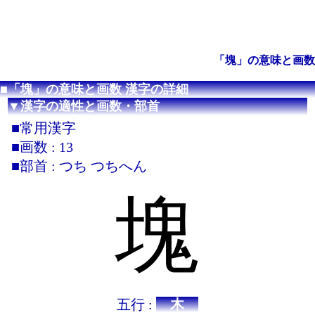
「塊」の意味と画数
■「塊」の意味と画数 漢字の詳細
▼漢字の適性と画数・部首
■常用漢字
■画数 : 13
■部首 : つち つちへん
塊
五行 :
木