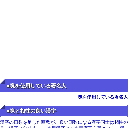
■塊を使用している著名人
塊を使用している著名人
■塊と相性の良い漢字
漢字の画数を足した画数が、良い画数になる漢字同士は相性の