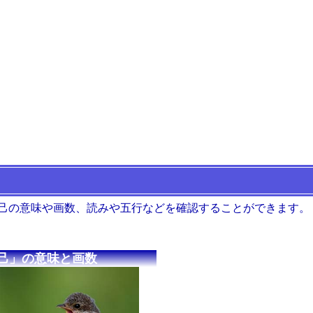
 己の意味や画数、読みや五行などを確認することができます。
己」の意味と画数