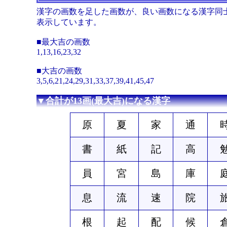
漢字の画数を足した画数が、良い画数になる漢字同
表示しています。
■最大吉の画数
1,13,16,23,32
■大吉の画数
3,5,6,21,24,29,31,33,37,39,41,45,47
▼合計が13画(最大吉)になる漢字
原
夏
家
通
書
紙
記
高
員
宮
島
庫
息
流
速
院
根
起
配
候