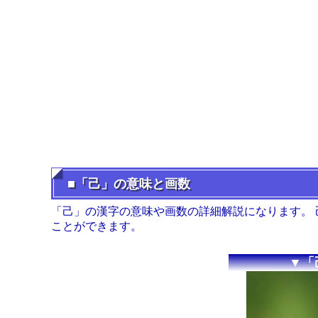
■「己」の意味と画数
「己」の漢字の意味や画数の詳細解説になります。
ことができます。
▼「