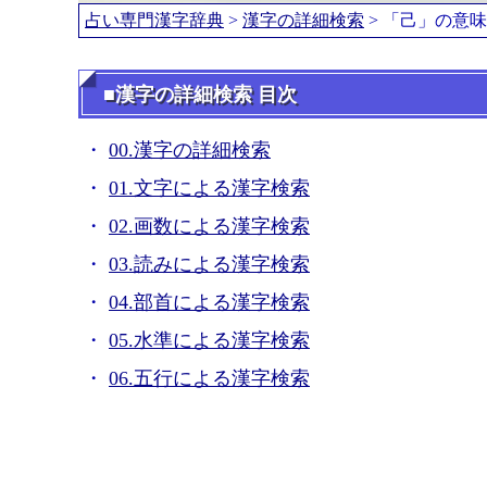
占い専門漢字辞典
>
漢字の詳細検索
> 「己」の意
■漢字の詳細検索 目次
00.漢字の詳細検索
01.文字による漢字検索
02.画数による漢字検索
03.読みによる漢字検索
04.部首による漢字検索
05.水準による漢字検索
06.五行による漢字検索