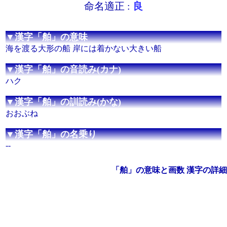
命名適正 :
良
▼漢字「舶」の意味
海を渡る大形の船 岸には着かない大きい船
▼漢字「舶」の音読み(カナ)
ハク
▼漢字「舶」の訓読み(かな)
おおぶね
▼漢字「舶」の名乗り
--
「舶」の意味と画数 漢字の詳細