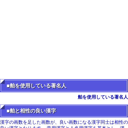
■舶を使用している著名人
舶を使用している著名人
■舶と相性の良い漢字
漢字の画数を足した画数が、良い画数になる漢字同士は相性の