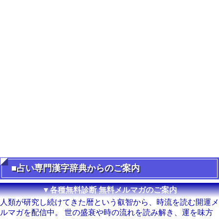
■占い専門漢字辞典からのご案内
▼各種無料診断 無料メルマガのご案内
人類が研究し続けてきた暦という叡智から、時流を読む開運メ
ルマガを配信中。 世の盛衰や時の流れを読み解き、運を味方