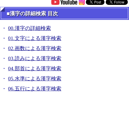
■漢字の詳細検索 目次
00.漢字の詳細検索
01.文字による漢字検索
02.画数による漢字検索
03.読みによる漢字検索
04.部首による漢字検索
05.水準による漢字検索
06.五行による漢字検索