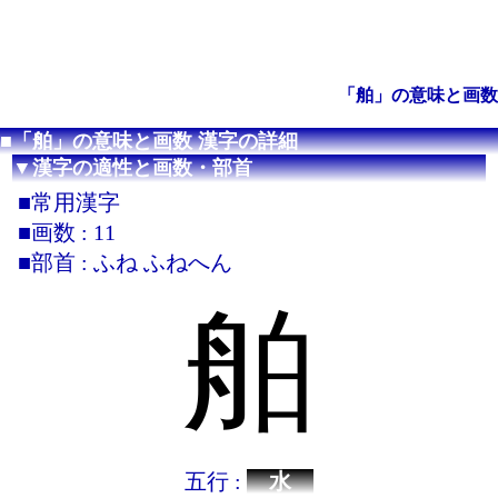
「舶」の意味と画数
■「舶」の意味と画数 漢字の詳細
▼漢字の適性と画数・部首
■常用漢字
■画数 : 11
■部首 : ふね ふねへん
舶
五行 :
水