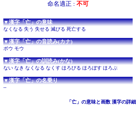
命名適正 :
不可
▼漢字「亡」の意味
なくなる 失う 失せる 滅びる 死亡する
▼漢字「亡」の音読み(カナ)
ボウ モウ
▼漢字「亡」の訓読み(かな)
ない なき なくなる なくす ほろびる ほろぼす ほろぶ
▼漢字「亡」の名乗り
--
「亡」の意味と画数 漢字の詳細