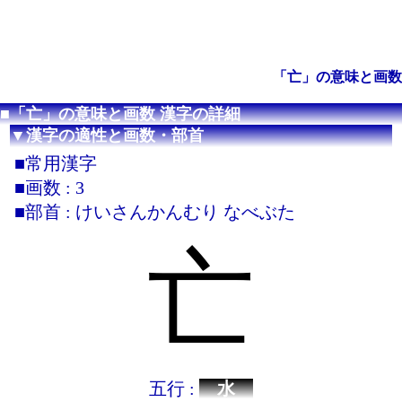
「亡」の意味と画数
■「亡」の意味と画数 漢字の詳細
▼漢字の適性と画数・部首
■常用漢字
■画数 : 3
■部首 : けいさんかんむり なべぶた
亡
五行 :
水