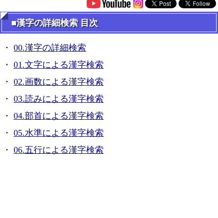
■漢字の詳細検索 目次
00.漢字の詳細検索
01.文字による漢字検索
02.画数による漢字検索
03.読みによる漢字検索
04.部首による漢字検索
05.水準による漢字検索
06.五行による漢字検索