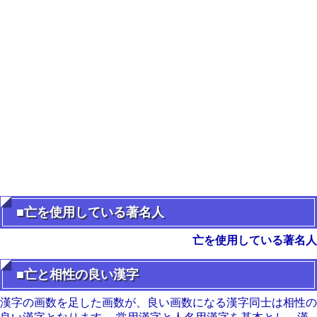
■亡を使用している著名人
亡を使用している著名人
■亡と相性の良い漢字
漢字の画数を足した画数が、良い画数になる漢字同士は相性の