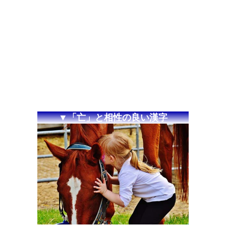
▼「亡」と相性の良い漢字